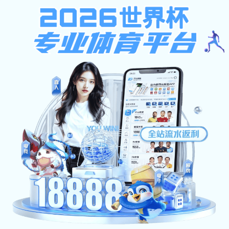
立即注册
隐私政策
1. 本应用是否会收集我的个人信息？
是的，半岛网页版登录入口平台在提供赛事服务过程
中会依据权限收集基础资料（如手机号、设备信息、
使用记录等）以提升服务体验。
2. 收集这些信息的目的是什么？
3. 我的信息会被共享或出售吗？