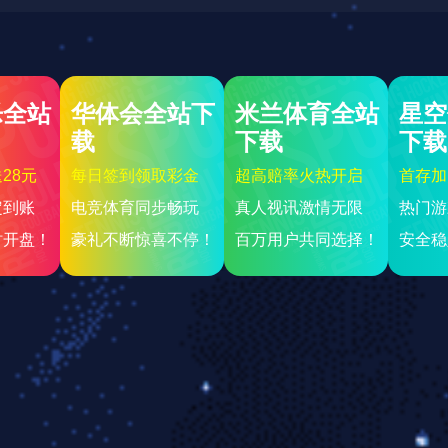
如此之高；接着，将讨论他的职业生涯发展历程
我们还会探讨哈登对现代篮球风格的影响，阐明
文章旨在全面深入地剖析哈登这一杰出球员的非
1、投篮与罚球命中数概述
哈登在其职业生涯中，无论是场均得分还是总得
乎持平，这一数据不仅仅是数字上的巧合，更是
据，哈登职业生涯至今已经完成了超过6000次投
微。这种状态意味着，他不仅能够通过运动战轻
机会。
这种命中数相近的特点，使得哈登在场上成为了
破、外线投射以及罚球三种方式随时撕裂对方防
预测，从而有效提升了他的进攻效率。在面对压
球线，将比分稳稳收入囊中。