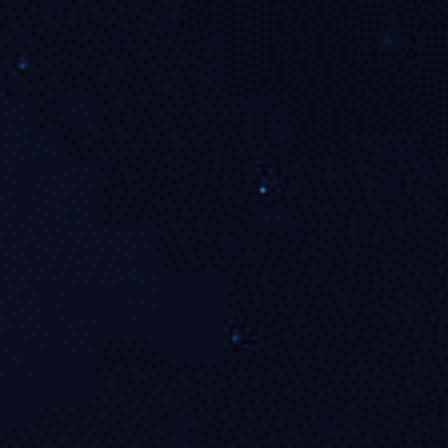
下一篇：
尤文图斯关注佩莱格里诺但帕尔马