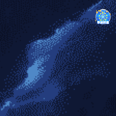
队受益匪浅。
并不是说他完全孤立无援。相反，他拥有良
准射门。这样的打法不仅提高了他的个人成
员都能充分发挥各自优势，共同争取胜利。
秀逐渐成长为联盟巨星，并非偶然。在早期
要替补，但并未完全展现出自己的实力。然
他逐步提升自己各项技能，为未来的发展奠
峰。在这里，他担任主力后卫，不仅承担起
给予自由发挥权利后，哈登入木三尺，一跃
打法，而这种勇气恰恰成就了如今令人瞩目