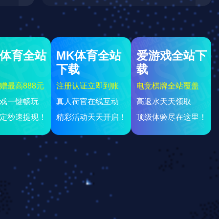
，以及如何通过不断努力提升自我；最后，
他的存在如何改变了联盟的游戏方式。整篇
凡成就。
分，都名列前茅。他的投篮和罚球命中数几
他个人技术水平的真实体现。根据统计数
篮和6000次罚球，而两者之间差距微乎其
松得分，同时也能够稳稳把握住每一次罚球
一名极具威胁性的进攻选手。他可以通过突
线。这种多样化的进攻方式，让防守者难以
力时，他依旧能够保持冷静，自信地走上罚