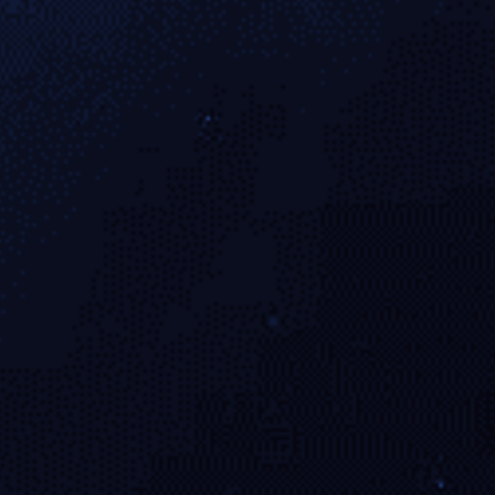
此加强心理辅导以及科学合理安排训练与恢
地应对未来可能出现的问题，提高自身竞争
动员从伤病中恢复过来的故事，更是一种积
不畏困境的人生态度，这值得所有人学习与
事，通过他的经历，我们看到了坚持与努力
志力，这样才能迎来光明前景。此外，此事
及他们所需承受的一切压力.
追求梦想道路上勇敢前行。同时，也期待未
，让更多人爱上足球这项伟大的运动!