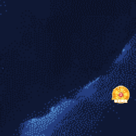
的准备工作。他参与了球队所有的训练课
他制定了一套个性化训练计划，帮助他逐步
。王振澳通过录像分析之前比赛中的表现，
能力。这种自我反思的方法，让他在技术水
可以承担起比赛任务。这时教练组也给予了
中，这不仅是个人努力成果，也是团队信念
无论是在跑动能力还是控球技巧上都没有受
队进攻组织，为队友创造机会，不仅展示了