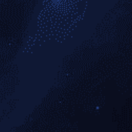
越多运动员面临各种各样的不确定性和压力，因
复计划显得尤为重要。只有如此，他们才能更好
力。
总之，通过这次事件，我们看到的不仅是一个运
极向上的生活态度，以及面对挑战时勇敢迎接、
借鉴。
总结：
王振澳重返赛场是一个充满希望与奋斗精神的故
的重要性。在面对困难时，要拥有不屈不挠的意
例还提醒我们关注每位运动员背后的辛酸故事，以
最后，希望更多年轻运动员能从中获得启发，在
来他们能够继续展现出更精彩、更具感染力的比赛