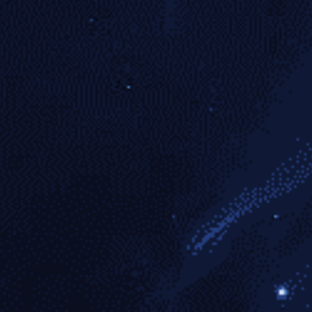
王振澳时隔13个月重返赛场
入海港客战海牛大名单克服
十字韧带伤病挑战