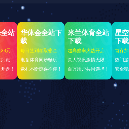
1、王振澳的伤病历程
王振澳在过去的一年多时间里，一直饱受十字韧
治疗和康复，对运动员来说无疑是一次巨大的打
双重挑战。作为一名职业球员，能否重返赛场不
整体实力。
为了尽快恢复健康，王振澳进行了系统而科学的
天坚持进行针对性的训练，以增强膝关节周围肌
身体能够得到足够的支持，加速康复进程。
经过漫长而艰辛的恢复过程，王振澳逐渐克服了
友和教练组的大力支持，这让他的斗志更加坚定
自己热爱的足球场上。
2、复出准备过程