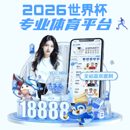
立即注册
半岛网页版登录入口
官
网 · 权威体育数据平台
半岛网页版登录入口 OFFICIAL WEBSITE
自2022年创立以来，
半岛网页版登录入口
致力于为用
户提供包括NBA、英超、欧洲杯、LPL在内的热门赛事
直播与数据服务，广受用户信赖。
立即下载半岛网页版登录入口APP